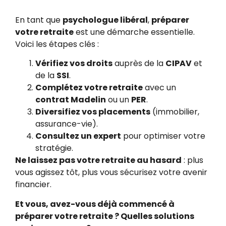
En tant que
psychologue libéral
,
préparer
votre retraite
est une démarche essentielle.
Voici les étapes clés :
Vérifiez vos droits
auprès de la
CIPAV
et
de la
SSI
.
Complétez votre retraite
avec un
contrat Madelin
ou un
PER
.
Diversifiez vos placements
(immobilier,
assurance-vie).
Consultez un expert
pour optimiser votre
stratégie.
Ne laissez pas votre retraite au hasard
: plus
vous agissez tôt, plus vous sécurisez votre avenir
financier.
Et vous, avez-vous déjà commencé à
préparer votre retraite ? Quelles solutions