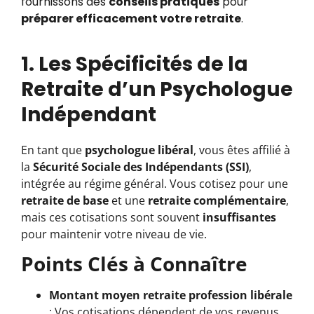
fournissons des
conseils pratiques
pour
préparer efficacement votre retraite
.
1. Les Spécificités de la
Retraite d’un Psychologue
Indépendant
En tant que
psychologue libéral
, vous êtes affilié à
la
Sécurité Sociale des Indépendants (SSI)
,
intégrée au régime général. Vous cotisez pour une
retraite de base
et une
retraite complémentaire
,
mais ces cotisations sont souvent
insuffisantes
pour maintenir votre niveau de vie.
Points Clés à Connaître
Montant moyen retraite profession libérale
: Vos cotisations dépendent de vos revenus,