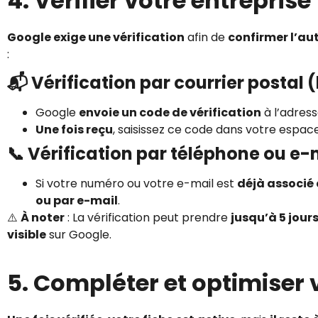
4. Vérifier votre entreprise
Google exige une vérification
afin de
confirmer l’au
:
📬 Vérification par courrier postal 
Google
envoie un code de vérification
à l’adres
Une fois reçu
, saisissez ce code dans votre espa
📞 Vérification par téléphone ou e-
Si votre numéro ou votre e-mail est
déjà associé 
ou par e-mail
.
⚠️
À noter
: La vérification peut prendre
jusqu’à 5 jour
visible
sur Google.
5. Compléter et optimiser v