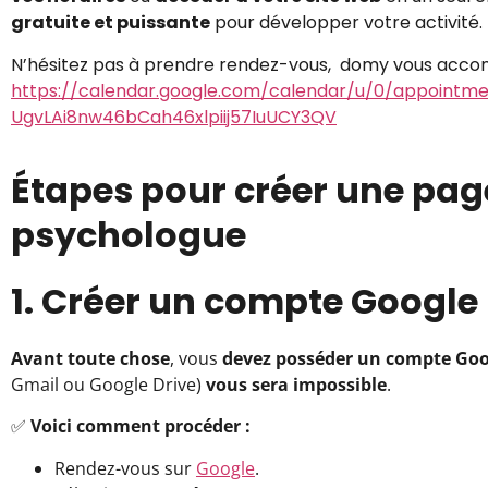
gratuite et puissante
pour développer votre activité.
N’hésitez pas à prendre rendez-vous, domy vous acco
https://calendar.google.com/calendar/u/0/appointm
UgvLAi8nw46bCah46xlpiij57IuUCY3QV
Étapes pour créer une pag
psychologue
1. Créer un compte Google (
Avant toute chose
, vous
devez posséder un compte Goo
Gmail ou Google Drive)
vous sera impossible
.
✅
Voici comment procéder :
Rendez-vous sur
Google
.