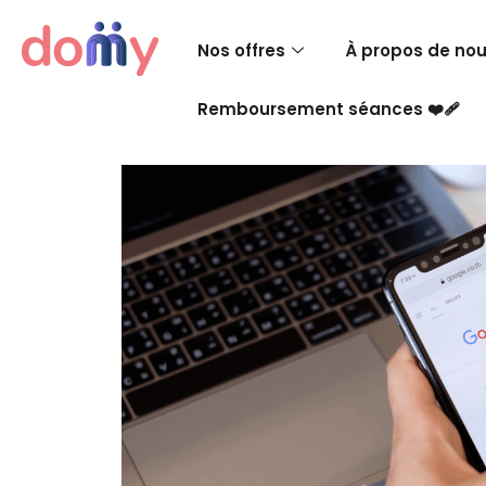
Nos offres
À propos de no
Remboursement séances ❤️‍🩹