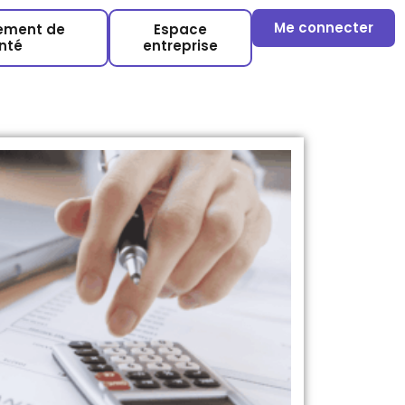
Me connecter
sement de
Espace
nté
entreprise