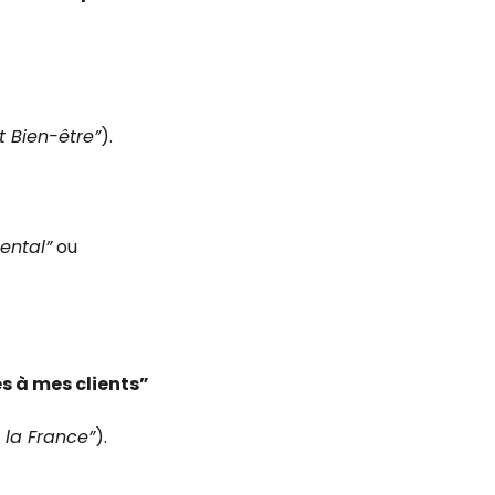
t Bien-être”
).
ental”
ou
s à mes clients”
 la France”
).