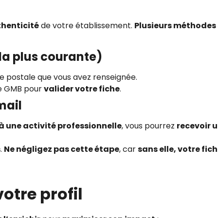
thenticité
de votre établissement.
Plusieurs méthodes 
(la plus courante)
se postale que vous avez renseignée.
ce GMB pour
valider votre fiche
.
mail
à une activité professionnelle
, vous pourrez
recevoir 
s
.
Ne négligez pas cette étape
, car
sans elle, votre fic
otre profil