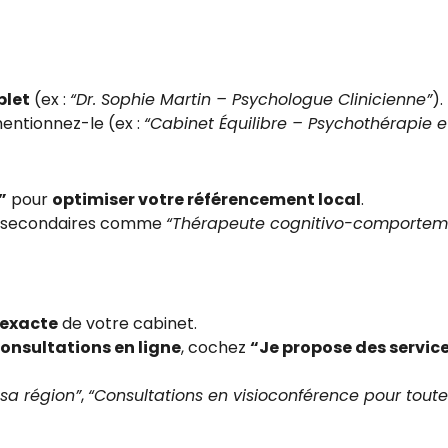
plet
(ex :
“Dr. Sophie Martin – Psychologue Clinicienne”
).
mentionnez-le (ex :
“Cabinet Équilibre – Psychothérapie e
”
pour
optimiser votre référencement local
.
s secondaires comme
“Thérapeute cognitivo-comportem
 exacte
de votre cabinet.
onsultations en ligne
, cochez
“Je propose des service
 sa région”
,
“Consultations en visioconférence pour toute