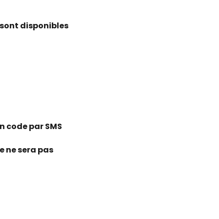
sont disponibles
un code par SMS
he ne sera pas