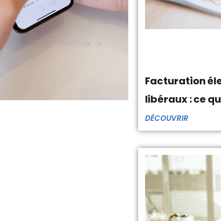
Facturation él
libéraux : ce q
DÉCOUVRIR