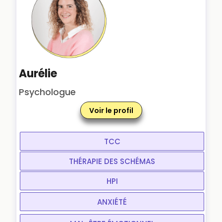
Aurélie
Psychologue
Voir le profil
TCC
THÉRAPIE DES SCHÉMAS
HPI
ANXIÉTÉ