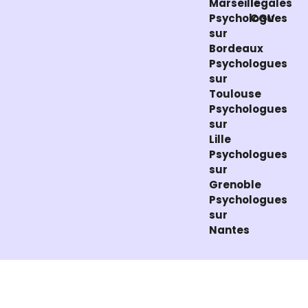
Marseille
légales
Psychologues
CGV
sur
Bordeaux
Psychologues
sur
Toulouse
Psychologues
sur
Lille
Psychologues
sur
Grenoble
Psychologues
sur
Nantes