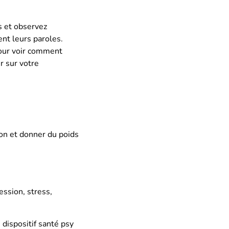
s et observez
nt leurs paroles.
pour voir comment
r sur votre
ion et donner du poids
ession, stress,
 dispositif santé psy