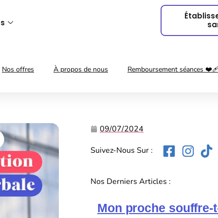
Établis
us
sa
Nos offres
À propos de nous
Remboursement séances ❤️‍
09/07/2024
Suivez-Nous Sur :
Nos Derniers Articles :
Mon proche souffre-t-