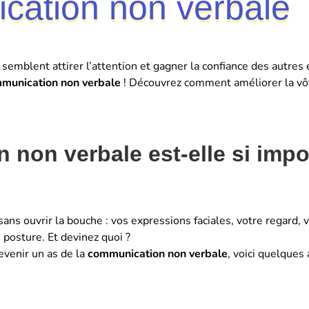
cation non verbale
blent attirer l’attention et gagner la confiance des autres e
munication non verbale
! Découvrez comment améliorer la vô
non verbale est-elle si impo
s sans ouvrir la bouche : vos expressions faciales, votre regard
 posture. Et devinez quoi ?
evenir un as de la
communication non verbale
, voici quelques 