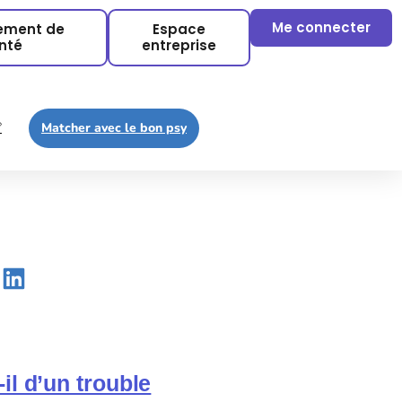
Me connecter
sement de
Espace
nté
entreprise

Matcher avec le bon psy
il d’un trouble