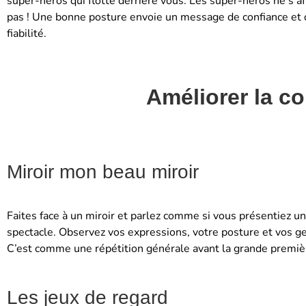
super-héros qui flotte derrière vous. Les super-héros ne s’af
pas ! Une bonne posture envoie un message de confiance et 
fiabilité.
Améliorer la c
Miroir mon beau miroir
Faites face à un miroir et parlez comme si vous présentiez un
spectacle. Observez vos expressions, votre posture et vos g
C’est comme une répétition générale avant la grande premièr
Les jeux de regard