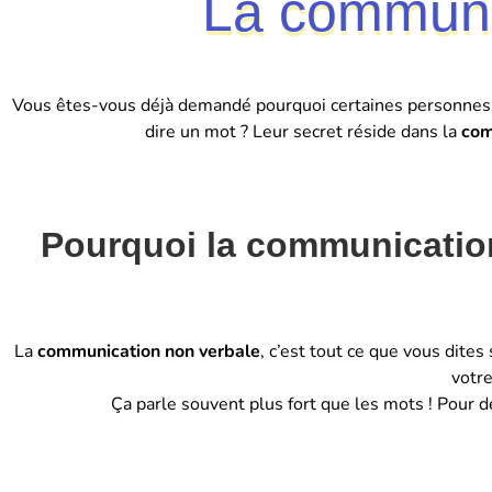
La communi
Vous êtes-vous déjà demandé pourquoi certaines personnes sem
dire un mot ? Leur secret réside dans la
com
Pourquoi la communication 
La
communication non verbale
, c’est tout ce que vous dite
votre
Ça parle souvent plus fort que les mots ! Pour d