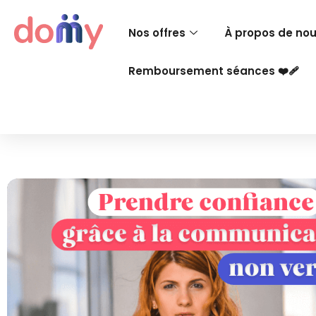
Nos offres
À propos de no
Remboursement séances ❤️‍🩹