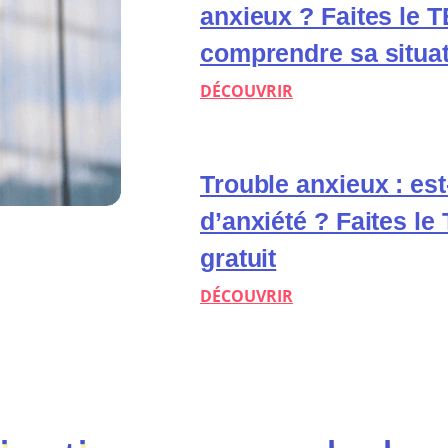
anxieux ? Faites le 
comprendre sa situa
DÉCOUVRIR
Trouble anxieux : est
d’anxiété ? Faites le
gratuit
DÉCOUVRIR