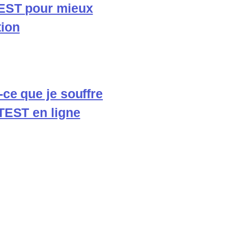
TEST pour mieux
tion
-ce que je souffre
 TEST en ligne