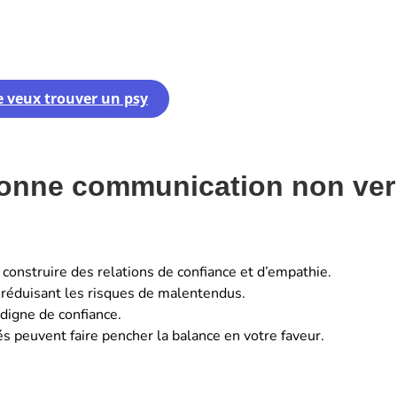
e veux trouver un psy
bonne communication non ver
à construire des relations de confiance et d’empathie.
, réduisant les risques de malentendus.
 digne de confiance.
s peuvent faire pencher la balance en votre faveur.