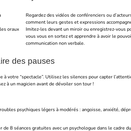
à
Regardez des vidéos de conférenciers ou d’acteur
comment leurs gestes et expressions accompagne
 les oraux
Imitez-les devant un miroir ou enregistrez-vous 
vous vous en sortez et apprendre à avoir le pouvoi
communication non verbale.
ire des pauses
à votre “spectacle”. Utilisez les silences pour capter l’attent
ez à un magicien avant de dévoiler son tour !
troubles psychiques légers à modérés : angoisse, anxiété, dépr
cier de 8 séances gratuites avec un psychologue dans le cadre du