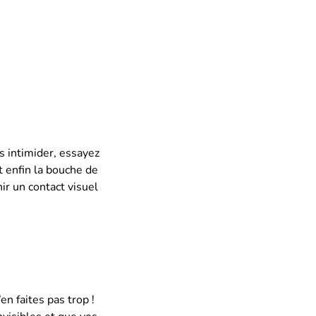
s intimider, essayez
et enfin la bouche de
ir un contact visuel
n faites pas trop !