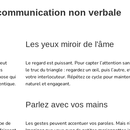
 communication non verbale
Les yeux miroir de l'âme
peut
Le regard est puissant. Pour capter l’attention san
is
le truc du triangle : regardez un œil, puis l’autre, 
hose qui
votre interlocuteur. Répétez ce cycle pour mainten
entique.
naturel et engageant.
Parlez avec vos mains
pe de
Les gestes peuvent accentuer vos paroles. Mais n’e