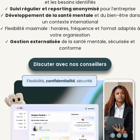
et les besoins identifiés
✓
Suivi régulier et reporting anonymisé
pour l’entreprise
✓
Développement de la santé mentale
et du bien-être dans
un contexte international
✓ Flexibilité maximale : horaires, fréquence et format adaptés à
votre organisation
✓
Gestion externalisée
de la santé mentale, sécurisée et
conforme
Discuter avec nos conseillers