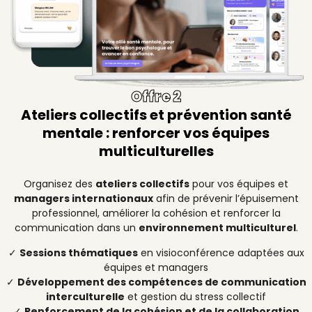
Offre 2
Ateliers collectifs et prévention santé
mentale : renforcer vos équipes
multiculturelles
Organisez des
ateliers collectifs
pour vos équipes et
managers internationaux
afin de prévenir l’épuisement
professionnel, améliorer la cohésion et renforcer la
communication dans un
environnement multiculturel
.
✓
Sessions thématiques
en visioconférence adaptées aux
équipes et managers
✓
Développement des compétences de communication
interculturelle
et gestion du stress collectif
✓
Renforcement de la cohésion et de la collaboration