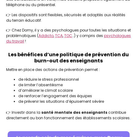
téléphone ou du présentiel.
👉 Les dispositifs sont flexibles, sécurisés et adaptés aux réalités
du terrain éducatif.
👉 Chez Domy, il y a des psychologues pour toutes les situations et
problématiques (
Addicto
,
TCA
,
TOC
…) y compris des
psychologues
du travail
!
Les bénéfices d’une politique de prévention du
burn-out des enseignants
Mettre en place des actions de prévention permet :
de réduire le stress professionnel
de limiter l’absentéisme
d’améliorer le climat scolaire
de renforcer l’engagement des équipes
de prévenir les situations d’épuisement sévère
👉 Investir dans la
santé mentale des enseignants
contribue
directement au bon fonctionnement des établissements scolaires.