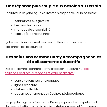
Une réponse plus souple aux besoins du terrain
Recruter un psychologue en interne n’est pas toujours possible :
contraintes budgétaires
besoins fluctuants
manque de disponibilité
difficultés de recrutement
👉 Les solutions externalisées permettent d’adapter plus
facilement les ressources.
Des solutions comme Domy accompagnent les
établissements éducatifs
Des plateformes comme
Domy
proposent aujourd’hui
des
solutions dédiées aux écoles et établissements
:
consultations psychologiques
lignes d’écoute
ateliers collectifs
accompagnement des équipes pédagogiques
Les psychologues présents sur Domy proposent principalement
des consultations en visio, mais certains proposent également du