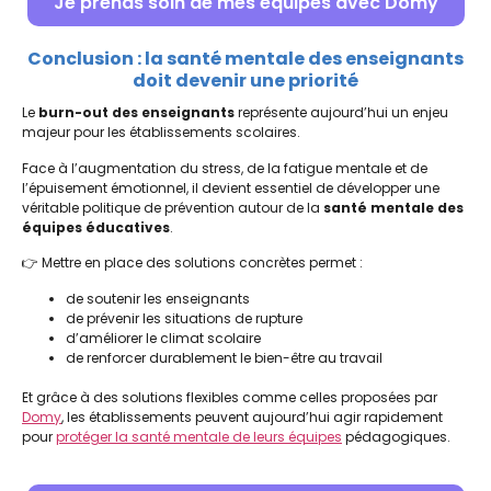
Je prends soin de mes équipes avec Domy
Conclusion : la santé mentale des enseignants
doit devenir une priorité
Le
burn-out des enseignants
représente aujourd’hui un enjeu
majeur pour les établissements scolaires.
Face à l’augmentation du stress, de la fatigue mentale et de
l’épuisement émotionnel, il devient essentiel de développer une
véritable politique de prévention autour de la
santé mentale des
équipes éducatives
.
👉 Mettre en place des solutions concrètes permet :
de soutenir les enseignants
de prévenir les situations de rupture
d’améliorer le climat scolaire
de renforcer durablement le bien-être au travail
Et grâce à des solutions flexibles comme celles proposées par
Domy
, les établissements peuvent aujourd’hui agir rapidement
pour
protéger la santé mentale de leurs équipes
pédagogiques.