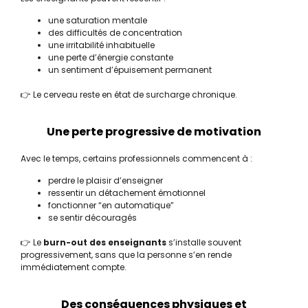
une saturation mentale
des difficultés de concentration
une irritabilité inhabituelle
une perte d’énergie constante
un sentiment d’épuisement permanent
👉 Le cerveau reste en état de surcharge chronique.
Une perte progressive de motivation
Avec le temps, certains professionnels commencent à :
perdre le plaisir d’enseigner
ressentir un détachement émotionnel
fonctionner “en automatique”
se sentir découragés
👉 Le
burn-out des enseignants
s’installe souvent
progressivement, sans que la personne s’en rende
immédiatement compte.
Des conséquences physiques et