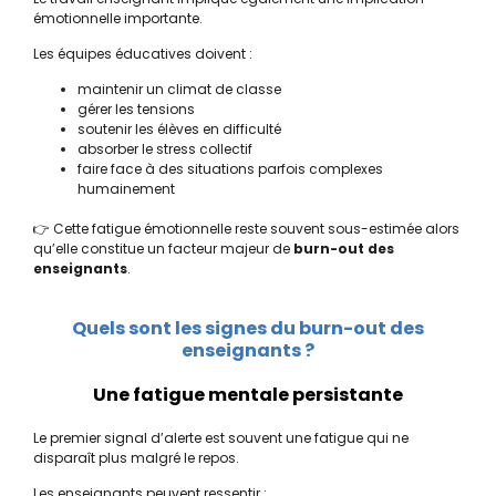
émotionnelle importante.
Les équipes éducatives doivent :
maintenir un climat de classe
gérer les tensions
soutenir les élèves en difficulté
absorber le stress collectif
faire face à des situations parfois complexes
humainement
👉 Cette fatigue émotionnelle reste souvent sous-estimée alors
qu’elle constitue un facteur majeur de
burn-out des
enseignants
.
Quels sont les signes du burn-out des
enseignants ?
Une fatigue mentale persistante
Le premier signal d’alerte est souvent une fatigue qui ne
disparaît plus malgré le repos.
Les enseignants peuvent ressentir :