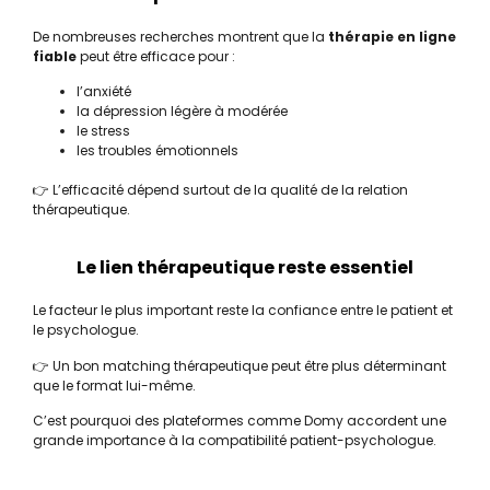
De nombreuses recherches montrent que la
thérapie en ligne
fiable
peut être efficace pour :
l’anxiété
la dépression légère à modérée
le stress
les troubles émotionnels
👉 L’efficacité dépend surtout de la qualité de la relation
thérapeutique.
Le lien thérapeutique reste essentiel
Le facteur le plus important reste la confiance entre le patient et
le psychologue.
👉 Un bon matching thérapeutique peut être plus déterminant
que le format lui-même.
C’est pourquoi des plateformes comme
Domy
accordent une
grande importance à la compatibilité patient-psychologue.