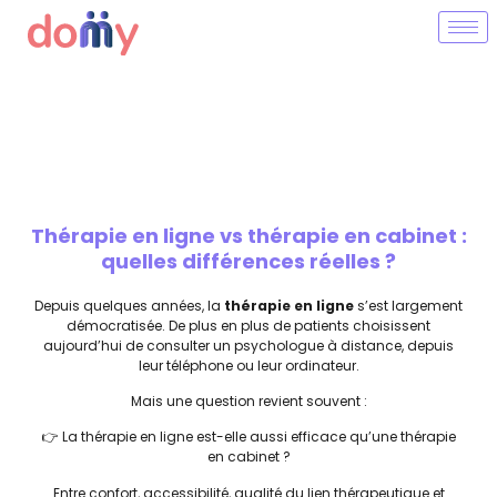
Thérapie en ligne vs thérapie en cabinet :
quelles différences réelles ?
Depuis quelques années, la
thérapie en ligne
s’est largement
démocratisée. De plus en plus de patients choisissent
aujourd’hui de consulter un psychologue à distance, depuis
leur téléphone ou leur ordinateur.
Mais une question revient souvent :
👉 La thérapie en ligne est-elle aussi efficace qu’une thérapie
en cabinet ?
Entre confort, accessibilité, qualité du lien thérapeutique et