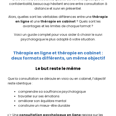
confidentialité, beaucoup hésitent encore entre consultation à
distance et suivi en présentiel.
Alors, quelles sont les véritables différences entre une
thérapie
en ligne
et une
thérapie en cabinet
? Quels sont les
avantages et les limites de chaque format ?
Voici un guide complet pour vous aider à choisir le suivi
psychologique le plus adapté à votre situation.
Thérapie en ligne et thérapie en cabinet :
deux formats différents, un même objectif
Le but reste le même
Que la consultation se déroule en visio ou en cabinet, l’objectif
reste identique :
comprendre sa souffrance psychologique
travailler sur ses émotions
améliorer son équilibre mental
construire un mieux-être durable
👉 Une
consultation psychologue en ligne
repose sur les