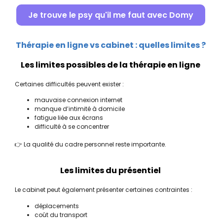
Je trouve le psy qu'il me faut avec Domy
Thérapie en ligne vs cabinet : quelles limites ?
Les limites possibles de la thérapie en ligne
Certaines difficultés peuvent exister :
mauvaise connexion internet
manque d’intimité à domicile
fatigue liée aux écrans
difficulté à se concentrer
👉 La qualité du cadre personnel reste importante.
Les limites du présentiel
Le cabinet peut également présenter certaines contraintes :
déplacements
coût du transport