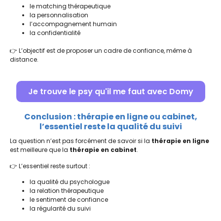
le matching thérapeutique
la personnalisation
l’accompagnement humain
la confidentialité
👉 L’objectif est de proposer un cadre de confiance, même à
distance.
Je trouve le psy qu'il me faut avec Domy
Conclusion : thérapie en ligne ou cabinet,
l’essentiel reste la qualité du suivi
La question n’est pas forcément de savoir si la
thérapie en ligne
est meilleure que la
thérapie en cabinet
.
👉 L’essentiel reste surtout :
la qualité du psychologue
la relation thérapeutique
le sentiment de confiance
la régularité du suivi