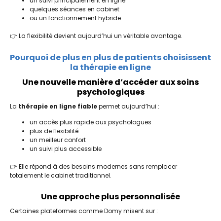
un suivi principalement en ligne
quelques séances en cabinet
ou un fonctionnement hybride
👉 La flexibilité devient aujourd’hui un véritable avantage.
Pourquoi de plus en plus de patients choisissent
la thérapie en ligne
Une nouvelle manière d’accéder aux soins
psychologiques
La
thérapie en ligne fiable
permet aujourd’hui :
un accès plus rapide aux psychologues
plus de flexibilité
un meilleur confort
un suivi plus accessible
👉 Elle répond à des besoins modernes sans remplacer
totalement le cabinet traditionnel.
Une approche plus personnalisée
Certaines plateformes comme
Domy
misent sur :