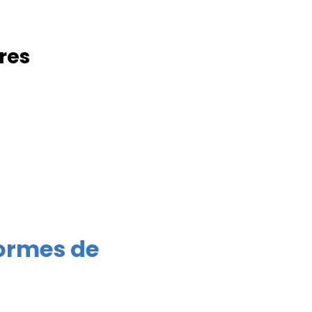
res
formes de