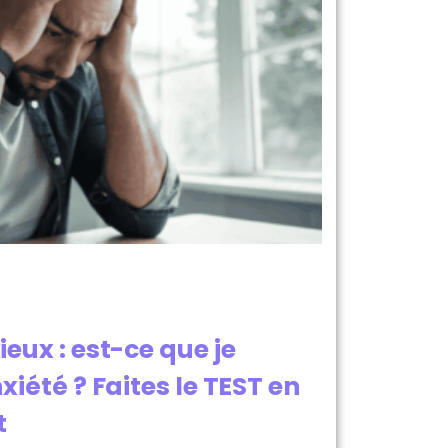
eux : est-ce que je
xiété ? Faites le TEST en
t