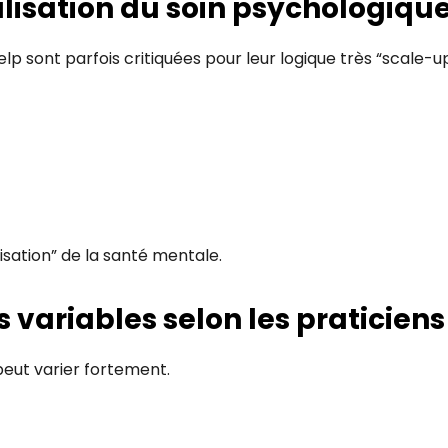
alisation du soin psychologiqu
elp
sont parfois critiquées pour leur logique très “scale-up
sation” de la santé mentale.
 variables selon les praticiens
peut varier fortement.