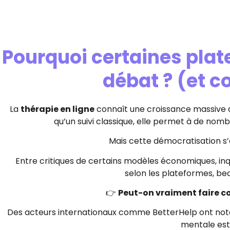
Pourquoi certaines plat
débat ? (et 
La
thérapie en ligne
connaît une croissance massive de
qu’un suivi classique, elle permet à de no
Mais cette démocratisation s
Entre critiques de certains modèles économiques, inqu
selon les plateformes, be
👉
Peut-on vraiment faire co
Des acteurs internationaux comme
BetterHelp
ont not
mentale est