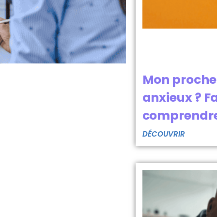
Mon proche 
anxieux ? F
comprendre 
DÉCOUVRIR