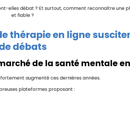
font-elles débat ? Et surtout, comment reconnaître une p
et fiable ?
e thérapie en ligne suscite
de débats
marché de la santé mentale en
 fortement augmenté ces dernières années.
mbreuses plateformes proposant :