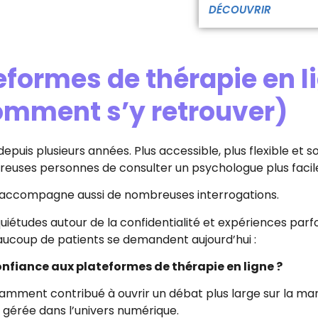
DÉCOUVRIR
eformes de thérapie en l
comment s’y retrouver)
puis plusieurs années. Plus accessible, plus flexible et s
mbreuses personnes de consulter un psychologue plus faci
’accompagne aussi de nombreuses interrogations.
iétudes autour de la confidentialité et expériences parfo
aucoup de patients se demandent aujourd’hui :
nfiance aux plateformes de thérapie en ligne ?
amment contribué à ouvrir un débat plus large sur la man
 gérée dans l’univers numérique.