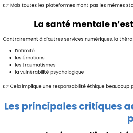
👉 Mais toutes les plateformes n’ont pas les mêmes sta
La santé mentale n’es
Contrairement à d’autres services numériques, la thérap
l’intimité
les émotions
les traumatismes
la vulnérabilité psychologique
👉 Cela implique une responsabilité éthique beaucoup 
Les principales critiques 
p