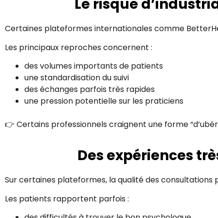
Le risque d’industri
Certaines plateformes internationales comme
BetterH
Les principaux reproches concernent :
des volumes importants de patients
une standardisation du suivi
des échanges parfois très rapides
une pression potentielle sur les praticiens
👉 Certains professionnels craignent une forme “d’ubéri
Des expériences très
Sur certaines plateformes, la qualité des consultations 
Les patients rapportent parfois :
des difficultés à trouver le bon psychologue