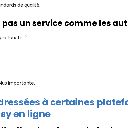
ndards de qualité.
t pas un service comme les aut
ie touche à :
plus importante.
adressées à certaines plate
sy en ligne