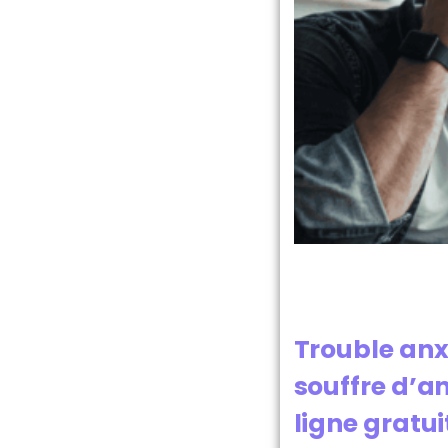
Trouble anxi
souffre d’an
ligne gratui