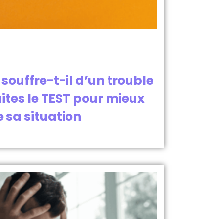
souffre-t-il d’un trouble
aites le TEST pour mieux
sa situation