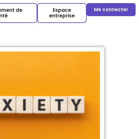
Me connecter
sement de
Espace
nté
entreprise