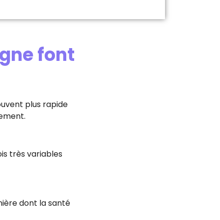
igne font
ouvent plus rapide
lement.
is très variables
ière dont la santé