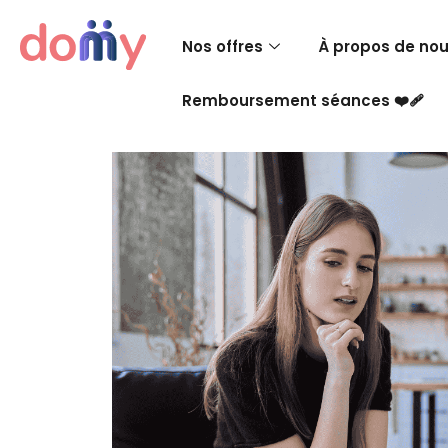
Nos offres
À propos de no
Remboursement séances ❤️‍🩹