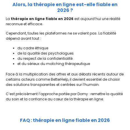
Alors, la thérapie en ligne est-elle fiable en
2026 ?
La
thérapie en ligne fiable en 2026
est aujourd’hui une réalité
reconnue et efficace.
Cependant, toutes les plateformes ne se valent pas. La fiabilité
dépend avant tout :
du cadre éthique
de la qualité des psychologues
du respect de la confidentialité
et du sérieux du matching thérapeutique
Face à la multiplication des offres et aux débats récents autour de
certains acteurs comme
BetterHelp
, il devient essentiel de choisir
des solutions transparentes et centrées sur l’humain.
C’est précisément l’approche portée par
Domy
: remettre la qualité
du soin et la confiance au cœur de la thérapie en ligne.
FAQ : thérapie en ligne fiable en 2026