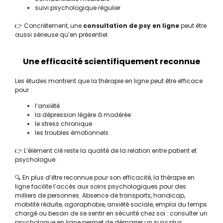
suivi psychologique régulier
👉 Concrètement, une
consultation de psy en ligne
peut être
aussi sérieuse qu’en présentiel.
Une efficacité scientifiquement reconnue
Les études montrent que la thérapie en ligne peut être efficace
pour :
l’anxiété
la dépression légère à modérée
le stress chronique
les troubles émotionnels
👉 L’élément clé reste la qualité de la relation entre patient et
psychologue.
🔍 En plus d’être reconnue pour son efficacité, la thérapie en
ligne facilite l’accès aux soins psychologiques pour des
milliers de personnes. Absence de transports, handicap,
mobilité réduite, agoraphobie, anxiété sociale, emploi du temps
chargé ou besoin de se sentir en sécurité chez soi : consulter un
psychologue en ligne permet de démarrer un suivi plus