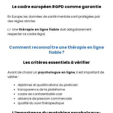
Le cadre européen RGPD comme garantie
En Europe, les données de santé mentale sont protégées par
des règles strictes.
👉 Une
thérapie en ligne fiable
doit obligatoirement
respecter ce cadre légal.
Comment reconnaître une thérapie en ligne
fiable ?
Les critères essentiels à vérifier
Avant de choisir un
psychologue en ligne
, il est important de
vérifier :
diplômes et qualifications du praticien
transparence de la plateforme
cadre de confidentialité clair
absence de pression commerciale
qualité du suivi thérapeutique
L’importance du matching psychologue-