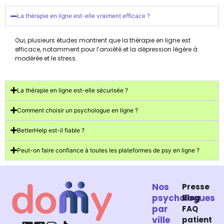
La thérapie en ligne est-elle vraiment efficace ?
Oui, plusieurs études montrent que la thérapie en ligne est
efficace, notamment pour l’anxiété et la dépression légère à
modérée et le stress.
La thérapie en ligne est-elle sécurisée ?
Comment choisir un psychologue en ligne ?
BetterHelp est-il fiable ?
Peut-on faire confiance à toutes les plateformes de psy en ligne ?
Nos
Presse
psychologues
Blog
par
FAQ
ville
patient