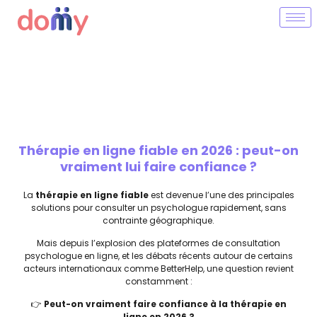
Thérapie en ligne fiable en 2026 : peut-on
vraiment lui faire confiance ?
La
thérapie en ligne fiable
est devenue l’une des principales
solutions pour consulter un psychologue rapidement, sans
contrainte géographique.
Mais depuis l’explosion des plateformes de consultation
psychologue en ligne, et les débats récents autour de certains
acteurs internationaux comme
BetterHelp
, une question revient
constamment :
👉
Peut-on vraiment faire confiance à la thérapie en
ligne en 2026 ?