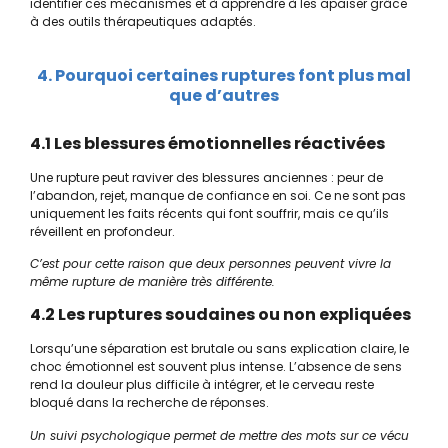
identifier ces mécanismes et à apprendre à les apaiser grâce
à des outils thérapeutiques adaptés.
4. Pourquoi certaines ruptures font plus mal
que d’autres
4.1 Les blessures émotionnelles réactivées
Une rupture peut raviver des blessures anciennes : peur de
l’abandon, rejet, manque de confiance en soi. Ce ne sont pas
uniquement les faits récents qui font souffrir, mais ce qu’ils
réveillent en profondeur.
C’est pour cette raison que deux personnes peuvent vivre la
même rupture de manière très différente.
4.2 Les ruptures soudaines ou non expliquées
Lorsqu’une séparation est brutale ou sans explication claire, le
choc émotionnel est souvent plus intense. L’absence de sens
rend la douleur plus difficile à intégrer, et le cerveau reste
bloqué dans la recherche de réponses.
Un suivi psychologique permet de mettre des mots sur ce vécu