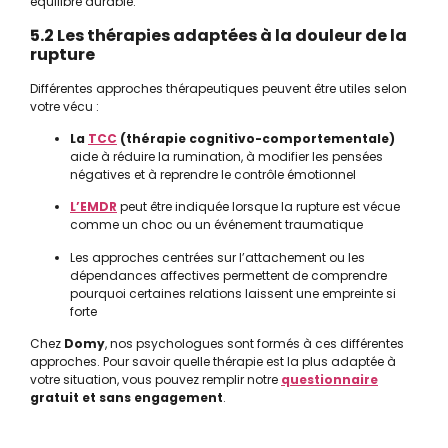
équilibre durable.
5.2 Les thérapies adaptées à la douleur de la
rupture
Différentes approches thérapeutiques peuvent être utiles selon
votre vécu :
La
TCC
(thérapie cognitivo-comportementale)
aide à réduire la rumination, à modifier les pensées
négatives et à reprendre le contrôle émotionnel
L’EMDR
peut être indiquée lorsque la rupture est vécue
comme un choc ou un événement traumatique
Les approches centrées sur l’attachement ou les
dépendances affectives permettent de comprendre
pourquoi certaines relations laissent une empreinte si
forte
Chez
Domy
, nos psychologues sont formés à ces différentes
approches. Pour savoir quelle thérapie est la plus adaptée à
votre situation, vous pouvez remplir notre
questionnaire
gratuit et sans engagement
.