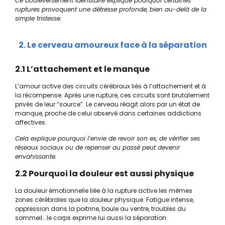
Ce bouleversement identitaire explique pourquoi certaines
ruptures provoquent une détresse profonde, bien au-delà de la
simple tristesse.
2. Le cerveau amoureux face à la séparation
2.1 L’attachement et le manque
L’amour active des circuits cérébraux liés à l’attachement et à
la récompense. Après une rupture, ces circuits sont brutalement
privés de leur “source”. Le cerveau réagit alors par un état de
manque, proche de celui observé dans certaines addictions
affectives.
Cela explique pourquoi l’envie de revoir son ex, de vérifier ses
réseaux sociaux ou de repenser au passé peut devenir
envahissante.
2.2 Pourquoi la douleur est aussi physique
La douleur émotionnelle liée à la rupture active les mêmes
zones cérébrales que la douleur physique. Fatigue intense,
oppression dans la poitrine, boule au ventre, troubles du
sommeil… le corps exprime lui aussi la séparation.