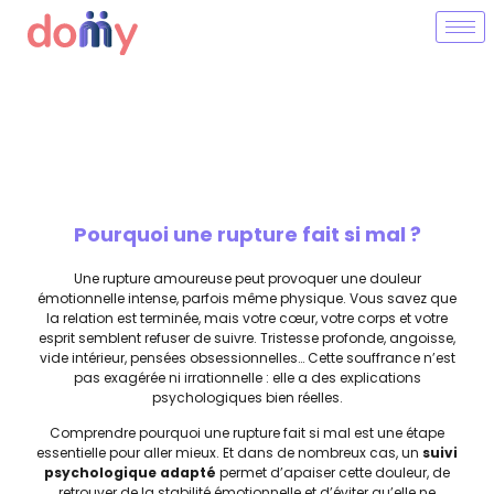
Pourquoi une rupture fait si mal ?
Une rupture amoureuse peut provoquer une douleur
émotionnelle intense, parfois même physique. Vous savez que
la relation est terminée, mais votre cœur, votre corps et votre
esprit semblent refuser de suivre. Tristesse profonde, angoisse,
vide intérieur, pensées obsessionnelles… Cette souffrance n’est
pas exagérée ni irrationnelle : elle a des explications
psychologiques bien réelles.
Comprendre pourquoi une rupture fait si mal est une étape
essentielle pour aller mieux. Et dans de nombreux cas, un
suivi
psychologique adapté
permet d’apaiser cette douleur, de
retrouver de la stabilité émotionnelle et d’éviter qu’elle ne