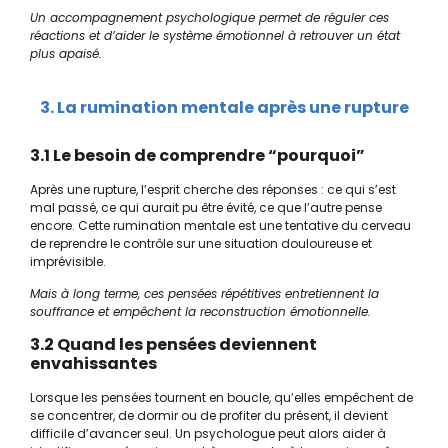
Un accompagnement psychologique permet de réguler ces
réactions et d’aider le système émotionnel à retrouver un état
plus apaisé.
3. La rumination mentale après une rupture
3.1 Le besoin de comprendre “pourquoi”
Après une rupture, l’esprit cherche des réponses : ce qui s’est
mal passé, ce qui aurait pu être évité, ce que l’autre pense
encore. Cette rumination mentale est une tentative du cerveau
de reprendre le contrôle sur une situation douloureuse et
imprévisible.
Mais à long terme, ces pensées répétitives entretiennent la
souffrance et empêchent la reconstruction émotionnelle.
3.2 Quand les pensées deviennent
envahissantes
Lorsque les pensées tournent en boucle, qu’elles empêchent de
se concentrer, de dormir ou de profiter du présent, il devient
difficile d’avancer seul. Un psychologue peut alors aider à