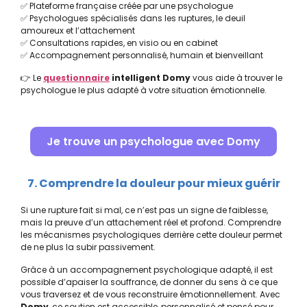
✅ Plateforme française créée par une psychologue
✅ Psychologues spécialisés dans les ruptures, le deuil
amoureux et l’attachement
✅ Consultations rapides, en visio ou en cabinet
✅ Accompagnement personnalisé, humain et bienveillant
👉 Le
questionnaire
intelligent Domy
vous aide à trouver le
psychologue le plus adapté à votre situation émotionnelle.
Je trouve un psychologue avec Domy
7. Comprendre la douleur pour mieux guérir
Si une rupture fait si mal, ce n’est pas un signe de faiblesse,
mais la preuve d’un attachement réel et profond. Comprendre
les mécanismes psychologiques derrière cette douleur permet
de ne plus la subir passivement.
Grâce à un accompagnement psychologique adapté, il est
possible d’apaiser la souffrance, de donner du sens à ce que
vous traversez et de vous reconstruire émotionnellement. Avec
Domy
, ce soutien est accessible, personnalisé et pensé pour