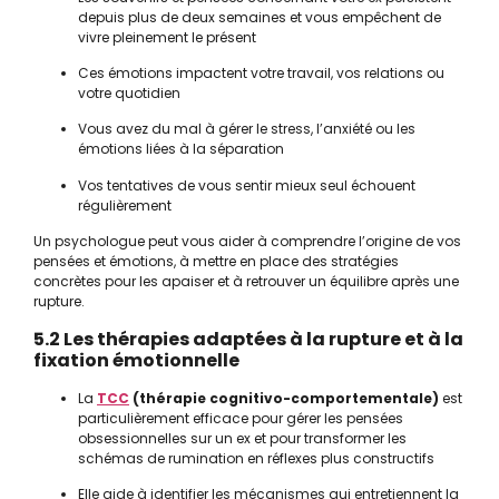
depuis plus de deux semaines et vous empêchent de
vivre pleinement le présent
Ces émotions impactent votre travail, vos relations ou
votre quotidien
Vous avez du mal à gérer le stress, l’anxiété ou les
émotions liées à la séparation
Vos tentatives de vous sentir mieux seul échouent
régulièrement
Un psychologue peut vous aider à comprendre l’origine de vos
pensées et émotions, à mettre en place des stratégies
concrètes pour les apaiser et à retrouver un équilibre après une
rupture.
5.2 Les thérapies adaptées à la rupture et à la
fixation émotionnelle
La
TCC
(thérapie cognitivo-comportementale)
est
particulièrement efficace pour gérer les pensées
obsessionnelles sur un ex et pour transformer les
schémas de rumination en réflexes plus constructifs
Elle aide à identifier les mécanismes qui entretiennent la