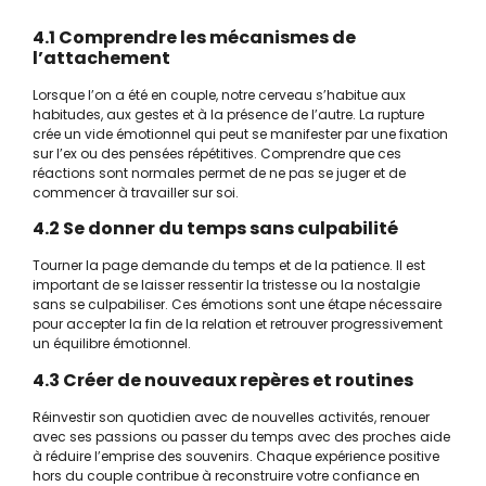
4.1 Comprendre les mécanismes de
l’attachement
Lorsque l’on a été en couple, notre cerveau s’habitue aux
habitudes, aux gestes et à la présence de l’autre. La rupture
crée un vide émotionnel qui peut se manifester par une fixation
sur l’ex ou des pensées répétitives. Comprendre que ces
réactions sont normales permet de ne pas se juger et de
commencer à travailler sur soi.
4.2 Se donner du temps sans culpabilité
Tourner la page demande du temps et de la patience. Il est
important de se laisser ressentir la tristesse ou la nostalgie
sans se culpabiliser. Ces émotions sont une étape nécessaire
pour accepter la fin de la relation et retrouver progressivement
un équilibre émotionnel.
4.3 Créer de nouveaux repères et routines
Réinvestir son quotidien avec de nouvelles activités, renouer
avec ses passions ou passer du temps avec des proches aide
à réduire l’emprise des souvenirs. Chaque expérience positive
hors du couple contribue à reconstruire votre confiance en