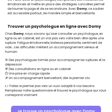
émotionnels et mettre en place des stratégies concrètes permet
de tourner la page et de se reconstruire. Avec
Domy
, ce soutien
est accessible partout, de manière simple et bienveillante.
Trouver un psychologue en ligne avec Domy
Chez
Domy
, nous savons qu’oser consulter un psychologue, en
ligne ou en cabinet, est un vrai pas vers votre bien-être après une
rupture. Fatigue émotionnelle, tristesse persistante, sentiment de
vide… ces difficultés méritent un accompagnement sérieux et
humain.
🎯 Des psychologues formés pour accompagner les ruptures et la
dépression
💬 Des consultations en ligne ou en cabinet
⏱️ Une prise en charge rapide
🔎 Un accompagnement bienveillant, dès le premier clic
👉 Faites le premier pas vers un suivi adapté à vos besoins.
Remplissez notre questionnaire et trouvez le psychologue qui vous
correspond vraiment.
Je trouve un psychologue avec Domy