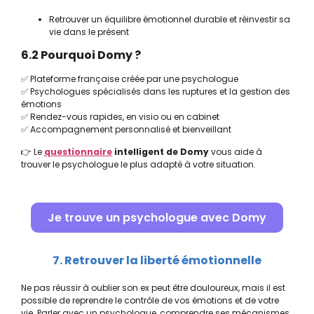
Retrouver un équilibre émotionnel durable et réinvestir sa
vie dans le présent
6.2 Pourquoi Domy ?
✅ Plateforme française créée par une psychologue
✅ Psychologues spécialisés dans les ruptures et la gestion des
émotions
✅ Rendez-vous rapides, en visio ou en cabinet
✅ Accompagnement personnalisé et bienveillant
👉 Le
questionnaire
intelligent de Domy
vous aide à
trouver le psychologue le plus adapté à votre situation.
Je trouve un psychologue avec Domy
7. Retrouver la liberté émotionnelle
Ne pas réussir à oublier son ex peut être douloureux, mais il est
possible de reprendre le contrôle de vos émotions et de votre
vie. Parler avec un psychologue, comprendre ses mécanismes