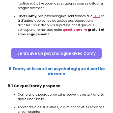
fixation et à développer des stratégies pour se détacher
progressivement
Chez
Domy
, nos psychologues sont formés à la
TCC
et
à d’autres approches adaptées aux séparations
difficiles : pour découvrir le professionnel qui vous
correspond, remplissez notre
questionnaire
gratuit et
sans engagement
!
Je trouve un psychologue avec Domy
6. Domy et le soutien psychologique à portée
de main
6.1 Ce que Domy propose
Comprendre pourquoi certains souvenirs restent ancrés
après une rupture
Apprendre à gérer le stress, la rumination et les émotions
envahissantes