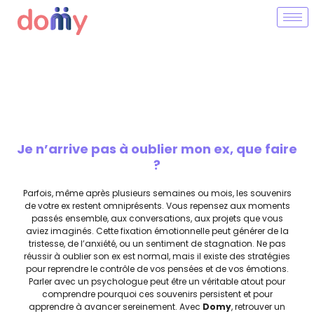
Je n’arrive pas à oublier mon ex, que faire
?
Parfois, même après plusieurs semaines ou mois, les souvenirs
de votre ex restent omniprésents. Vous repensez aux moments
passés ensemble, aux conversations, aux projets que vous
aviez imaginés. Cette fixation émotionnelle peut générer de la
tristesse, de l’anxiété, ou un sentiment de stagnation. Ne pas
réussir à oublier son ex est normal, mais il existe des stratégies
pour reprendre le contrôle de vos pensées et de vos émotions.
Parler avec un psychologue peut être un véritable atout pour
comprendre pourquoi ces souvenirs persistent et pour
apprendre à avancer sereinement. Avec
Domy
, retrouver un