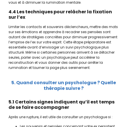
vous et à diminuer la rumination mentale.
4.4 Les techniques pour relâcher la fixation
sur l’ex
Limiter les contacts et souvenirs déclencheurs, mettre des mots
sur ses émotions et apprendre à recadrer ses pensées sont
autant de stratégies concrètes pour diminuer progressivement
l’emprise de l’ex sur votre esprit. Cette étape préparatoire est
essentielle avant d’envisager un suivi psychologique plus
structuré. Même si certaines personnes arrivent à se détacher
seules, parler avec un psychologue peut accélérer la
reconstruction et vous donner des outils pour arrêter la
rumination et tourner la page plus sereinement.
5. Quand consulter un psychologue ? Quelle
thérapie suivre ?
5.1 Certains signes indiquent qu’il est temps
de se faire accompagner
Après une rupture, il est utile de consulter un psychologue si :
Les souvenirs et pensées concernant votre ex persistent