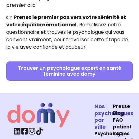
premier clic
👉
Prenez le premier pas vers votre sérénité et
votre équilibre émotionnel.
Remplissez notre
questionnaire et trouvez le psychologue qui vous
convient vraiment, pour traverser cette étape de
la vie avec confiance et douceur.
Trouver un psychologue expert en santé
féminine avec domy
Nos
Presse
psychologues
Blog
par
FAQ
ville
patient
Psychologues
FAQ