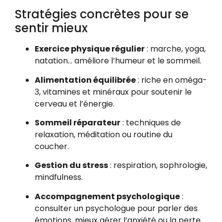
Stratégies concrètes pour se
sentir mieux
Exercice physique régulier
: marche, yoga,
natation… améliore l’humeur et le sommeil.
Alimentation équilibrée
: riche en oméga-
3, vitamines et minéraux pour soutenir le
cerveau et l’énergie.
Sommeil réparateur
: techniques de
relaxation, méditation ou routine du
coucher.
Gestion du stress
: respiration, sophrologie,
mindfulness.
Accompagnement psychologique
:
consulter un psychologue pour parler des
émotions, mieux gérer l’anxiété ou la perte