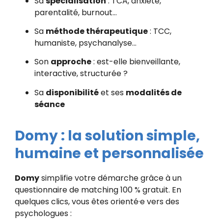
Sa
spécialisation
: TCA, anxiété,
parentalité, burnout…
Sa
méthode thérapeutique
: TCC,
humaniste, psychanalyse…
Son
approche
: est-elle bienveillante,
interactive, structurée ?
Sa
disponibilité
et ses
modalités de
séance
Domy : la solution simple,
humaine et personnalisée
Domy
simplifie votre démarche grâce à un
questionnaire de matching 100 % gratuit. En
quelques clics, vous êtes orienté·e vers des
psychologues :