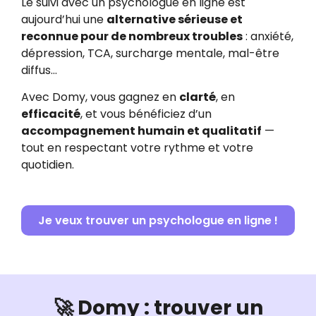
Le suivi avec un psychologue en ligne est
aujourd’hui une
alternative sérieuse et
reconnue pour de nombreux troubles
: anxiété,
dépression, TCA, surcharge mentale, mal-être
diffus…
Avec Domy, vous gagnez en
clarté
, en
efficacité
, et vous bénéficiez d’un
accompagnement humain et qualitatif
—
tout en respectant votre rythme et votre
quotidien.
Je veux trouver un psychologue en ligne !
🚀 Domy : trouver un