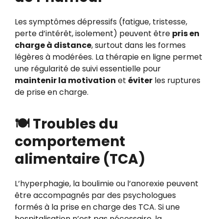
Les symptômes dépressifs (fatigue, tristesse,
perte d’intérêt, isolement) peuvent être
pris en
charge à distance
, surtout dans les formes
légères à modérées. La thérapie en ligne permet
une régularité de suivi essentielle pour
maintenir la motivation
et
éviter
les ruptures
de prise en charge.
🍽️ Troubles du
comportement
alimentaire (TCA)
L’hyperphagie, la boulimie ou l’anorexie peuvent
être accompagnés par des psychologues
formés à la prise en charge des TCA. Si une
hospitalisation n’est pas nécessaire, la