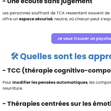
- Une écoute sans jugement
Les personnes souffrant de TCA ressentent souvent de
offre un
espace sécurisé
, neutre, où chacun peut s’ex
Je veux trouver un psychol
🛠️ Quelles sont les ap
- TCC (thérapie cognitivo-comp
Pour
modifier les pensées automatiques
, les compor
nourriture.
- Thérapies centrées sur les émot