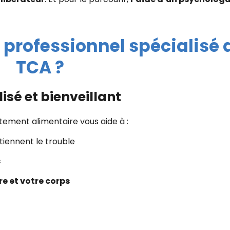
 professionnel spécialisé 
TCA ?
é et bienveillant
ement alimentaire vous aide à :
tiennent le trouble
s
re et votre corps