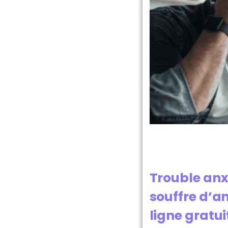
Trouble anxi
souffre d’an
ligne gratui