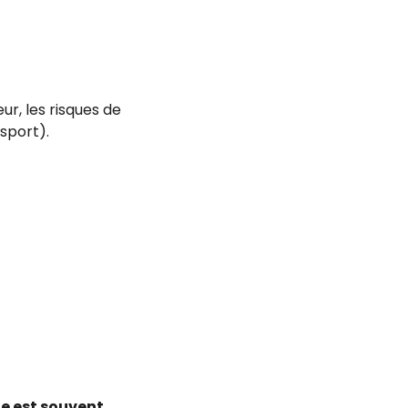
ur, les risques de
 sport).
e est souvent