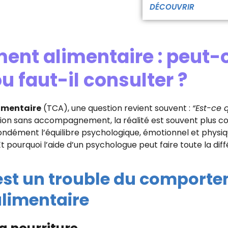
DÉCOUVRIR
nt alimentaire : peut-
ou faut-il consulter ?
imentaire
(TCA), une question revient souvent :
“Est-ce 
ion sans accompagnement, la réalité est souvent plus co
ndément l’équilibre psychologique, émotionnel et physique
t pourquoi l’aide d’un psychologue peut faire toute la dif
est un trouble du comport
limentaire