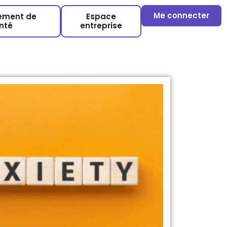
Me connecter
sement de
Espace
nté
entreprise