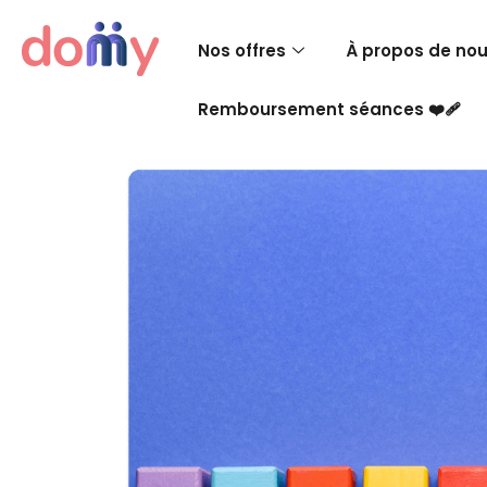
Nos offres
À propos de no
Remboursement séances ❤️‍🩹