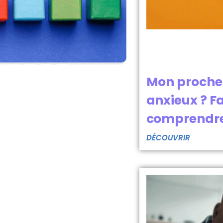
Mon proche 
anxieux ? F
comprendre 
DÉCOUVRIR