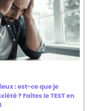
eux : est-ce que je
xiété ? Faites le TEST en
t