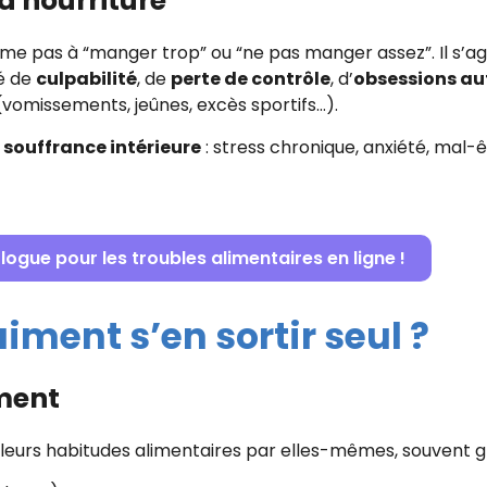
a nourriture
me pas à “manger trop” ou “ne pas manger assez”. Il s’ag
é de
culpabilité
, de
perte de contrôle
, d’
obsessions au
vomissements, jeûnes, excès sportifs…).
 souffrance intérieure
: stress chronique, anxiété, mal-
ogue pour les troubles alimentaires en ligne !
iment s’en sortir seul ?
ement
 leurs habitudes alimentaires par elles-mêmes, souvent g