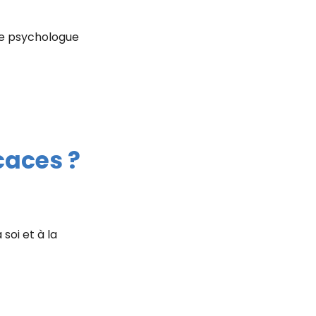
Le psychologue
caces ?
soi et à la