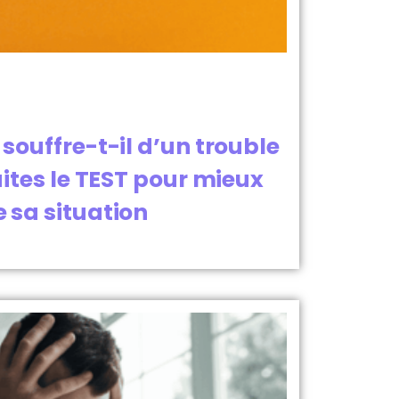
souffre-t-il d’un trouble
aites le TEST pour mieux
sa situation