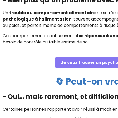
- Bien plus qu’un problème avec l
Un
trouble du comportement alimentaire
ne se résu
pathologique à l’alimentation
, souvent accompagn
du poids, et parfois même de comportements à risque (
Ces comportements sont souvent
des réponses à une
besoin de contrôle ou faible estime de soi.
Je veux trouver un psychol
🔄 Peut-on vra
- Oui… mais rarement, et difficil
Certaines personnes rapportent avoir réussi à modifier