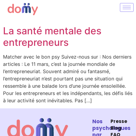
La santé mentale des
entrepreneurs
Matcher avec le bon psy Suivez-nous sur : Nos derniers
articles : Le 11 mars, c’est la journée mondiale de
l’entrepreneuriat. Souvent admiré ou fantasmé,
l’entrepreneuriat n’est pourtant pas une situation qui
ressemble à une balade lors d’une journée ensoleillée.
Pour les entrepreneurs et les indépendants, les défis liés
à leur activité sont inévitables. Pas […]
Nos
Presse
psychologues
Blog
par
FAQ