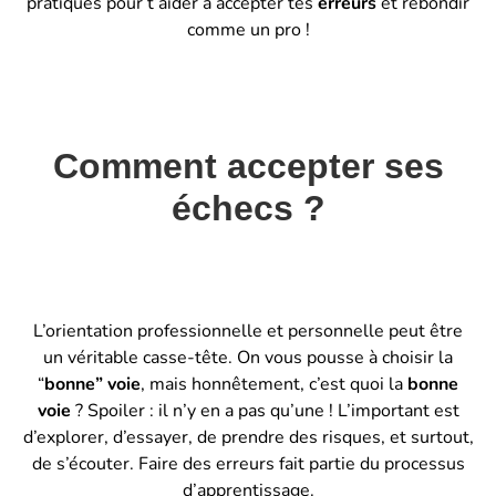
pratiques pour t’aider à accepter tes
erreurs
et rebondir
comme un pro !
Comment accepter ses
échecs ?
L’orientation professionnelle et personnelle peut être
un véritable casse-tête. On vous pousse à choisir la
“
bonne” voie
, mais honnêtement, c’est quoi la
bonne
voie
? Spoiler : il n’y en a pas qu’une ! L’important est
d’explorer, d’essayer, de prendre des risques, et surtout,
de s’écouter. Faire des erreurs fait partie du processus
d’apprentissage.