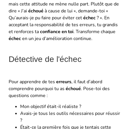
mais cette attitude ne mène nulle part. Plutôt que de
dire « J’ai
échoué
à cause de lui », demande-toi «
Qu’aurais-je pu faire pour éviter cet
échec
? ». En
acceptant la responsabilité de tes erreurs, tu grandis
et renforces ta
confiance en toi
. Transforme chaque
échec
en un jeu d’amélioration continue.
Détective de l'échec
Pour apprendre de tes
erreurs
, il faut d’abord
comprendre pourquoi tu as
échoué
. Pose-toi des
questions comme :
Mon objectif était-il réaliste ?
Avais-je tous les outils nécessaires pour réussir
?
Était-ce la première fois que je tentais cette