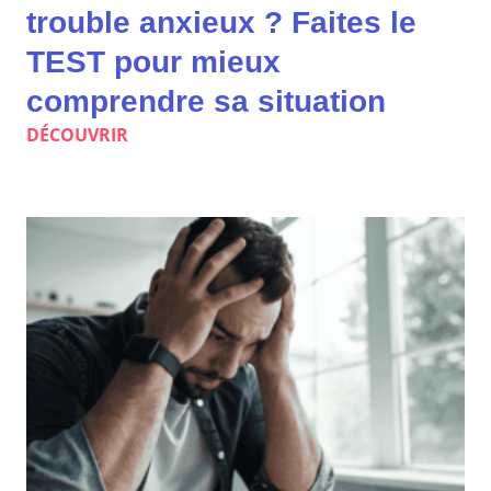
trouble anxieux ? Faites le
TEST pour mieux
comprendre sa situation
DÉCOUVRIR