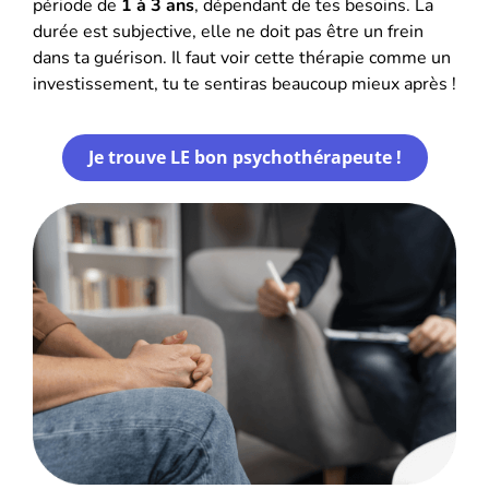
période de
1 à 3 ans
, dépendant de tes besoins. La
durée est subjective, elle ne doit pas être un frein
dans ta guérison. Il faut voir cette thérapie comme un
investissement, tu te sentiras beaucoup mieux après !
Je trouve LE bon psychothérapeute !