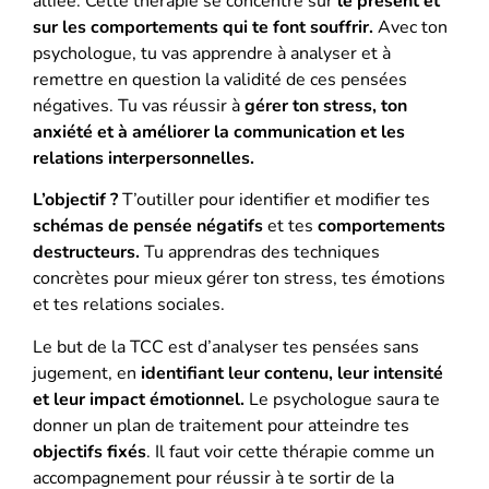
alliée. Cette thérapie se concentre sur
le présent et
sur les comportements qui te font souffrir.
Avec ton
psychologue, tu vas apprendre à analyser et à
remettre en question la validité de ces pensées
négatives. Tu vas réussir à
gérer ton stress, ton
anxiété et à améliorer la communication et les
relations interpersonnelles.
L’objectif ?
T’outiller pour identifier et modifier tes
schémas de pensée négatifs
et tes
comportements
destructeurs.
Tu apprendras des techniques
concrètes pour mieux gérer ton stress, tes émotions
et tes relations sociales.
Le but de la TCC est d’analyser tes pensées sans
jugement, en
identifiant leur contenu, leur intensité
et leur impact émotionnel.
Le psychologue saura te
donner un plan de traitement pour atteindre tes
objectifs fixés
. Il faut voir cette thérapie comme un
accompagnement pour réussir à te sortir de la